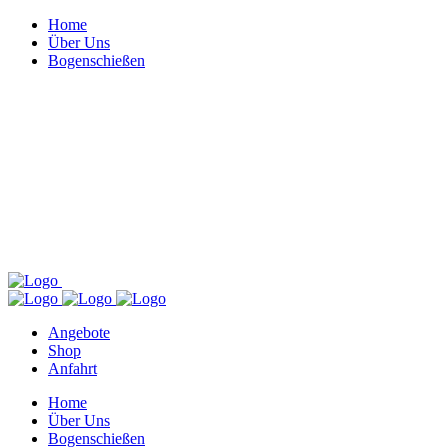
Home
Über Uns
Bogenschießen
Angebote
Shop
Anfahrt
Home
Über Uns
Bogenschießen